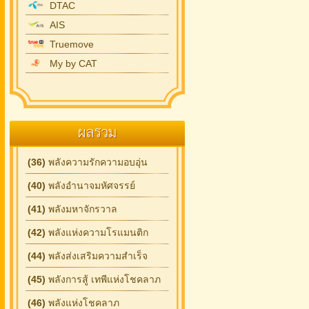
DTAC
AIS
Truemove
My by CAT
ผลรวม
(36)
พลังความรักความอบอุ่น
(40)
พลังอำนาจมหัศจรรย์
(41)
พลังมหาจักรวาล
(42)
พลังแห่งความโรแมนติก
(44)
พลังส่งเสริมความสำเร็จ
(45)
พลังการสู้ เทพีแห่งโชคลาภ
(46)
พลังแห่งโชคลาภ