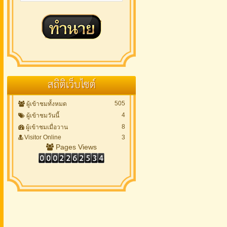
สถิติเว็บไซต์
505
ผู้เข้าชมทั้งหมด
4
ผู้เข้าชมวันนี้
8
ผู้เข้าชมเมื่อวาน
Visitor Online
3
Pages Views