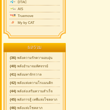
DTAC
AIS
Truemove
My by CAT
ผลรวม
(36)
พลังความรักความอบอุ่น
(40)
พลังอำนาจมหัศจรรย์
(41)
พลังมหาจักรวาล
(42)
พลังแห่งความโรแมนติก
(44)
พลังส่งเสริมความสำเร็จ
(45)
พลังการสู้ เทพีแห่งโชคลาภ
(46)
พลังแห่งโชคลาภ