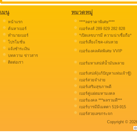
เมนู
หมวดหมู่
หน้าแรก
****ลดราคาพิเศษ****
ค้นหาเบอร์
เบอร์หงส์ 289 829 282 828
ทำนายเบอร์
*เปิดเลขบารมี ความน่าเชื่อถือ*
โปรโมชั่น
เบอร์เสี่ยงโชค-เล่นหวย
แจ้งชำระเงิน
เบอร์มงคลคัดพิเศษ VVIP
บทความ ข่าวสาร
ติดต่อเรา
เบอร์มหาเสน่ห์น้ำมันพลาย
เบอร์เสน่ห์(แก้ปัญหาแฟนเจ้าชู้)
เบอร์สวยจำง่าย
เบอร์เสริมสุขภาพดี
เบอร์คู่แฝดมหามงคล
เบอร์มงคล ***ผลรวมดี***
เบอร์บารมีมีเมตตา 519-915
เบอร์สวยเลขกระจก
Copyright © 202