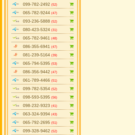
099-782-2492
(52)
065-782-9244
(47)
093-236-5888
(52)
080-423-5324
(31)
065-782-9461
(48)
086-355-6941
(47)
081-239-5164
(39)
065-794-5395
(53)
086-356-9442
(47)
061-789-4466
(51)
099-782-5354
(52)
098-593-5395
(56)
098-232-9323
(41)
063-324-9394
(43)
065-792-2695
(51)
099-328-9462
(52)