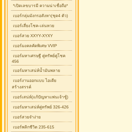
*เปิดเลขบารมี ความน่าเชื่อถือ*
เบอร์กลุ่มมังกรอสังหา(ชุด4 ตัว)
เบอร์เสี่ยงโชค-เล่นหวย
เบอร์สวย XXYY-XYXY
เบอร์มงคลคัดพิเศษ VVIP
เบอร์มหาเศรษฐี คู่ทรัพย์คู่โชค
456
เบอร์มหาเสน่ห์น้ำมันพลาย
เบอร์งานออกแบบ ไอเดีย
สร้างสรรค์
เบอร์เสน่ห์(แก้ปัญหาแฟนเจ้าชู้)
เบอร์มหาเสน่ห์คู่ทรัพย์ 326-426
เบอร์สวยจำง่าย
เบอร์พลิกชีวิต 235-615