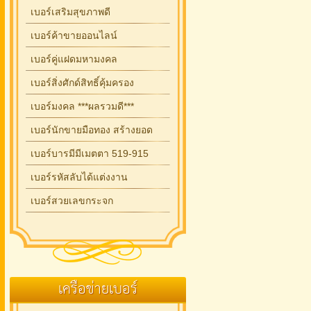
เบอร์เสริมสุขภาพดี
เบอร์ค้าขายออนไลน์
เบอร์คู่แฝดมหามงคล
เบอร์สิ่งศักด์สิทธิ์คุ้มครอง
เบอร์มงคล ***ผลรวมดี***
เบอร์นักขายมือทอง สร้างยอด
เบอร์บารมีมีเมตตา 519-915
เบอร์รหัสลับได้แต่งงาน
เบอร์สวยเลขกระจก
เครือข่ายเบอร์