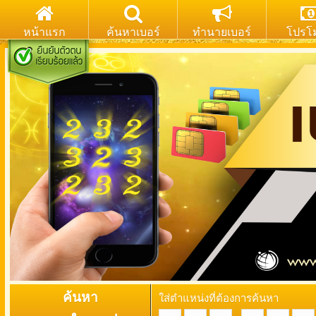
หน้าแรก
ค้นหาเบอร์
ทำนายเบอร์
โปรโม
ค้นหา
ใส่ตำแหน่งที่ต้องการค้นหา