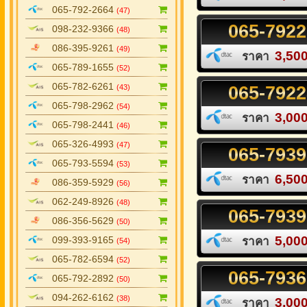
065-792-2664
(47)
065
-
7922
098-232-9366
(48)
086-395-9261
(49)
3,50
ราคา
065-789-1655
(52)
065-782-6261
(43)
065
-
7922
065-798-2962
(54)
3,00
ราคา
065-798-2441
(46)
065-326-4993
(47)
065
-
7939
065-793-5594
(53)
6,50
ราคา
086-359-5929
(56)
062-249-8926
(48)
065
-
7939
086-356-5629
(50)
5,00
099-393-9165
ราคา
(54)
065-782-6594
(52)
065
-
7936
065-792-2892
(50)
094-262-6162
(38)
3,00
ราคา