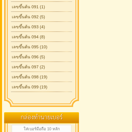
เลขขึ้นต้น 091 (1)
เลขขึ้นต้น 092 (5)
เลขขึ้นต้น 093 (4)
เลขขึ้นต้น 094 (8)
เลขขึ้นต้น 095 (10)
เลขขึ้นต้น 096 (5)
เลขขึ้นต้น 097 (2)
เลขขึ้นต้น 098 (19)
เลขขึ้นต้น 099 (19)
กล่องทำนายเบอร์