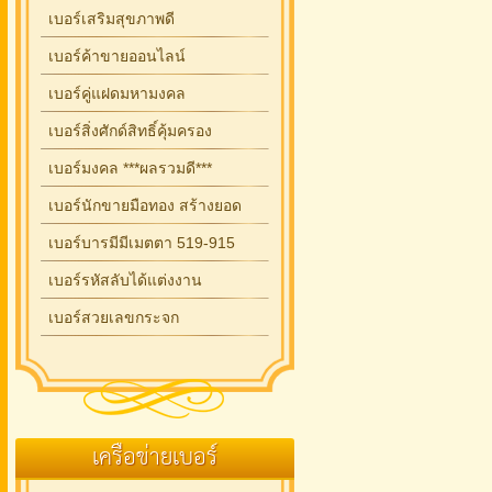
เบอร์เสริมสุขภาพดี
เบอร์ค้าขายออนไลน์
เบอร์คู่แฝดมหามงคล
เบอร์สิ่งศักด์สิทธิ์คุ้มครอง
เบอร์มงคล ***ผลรวมดี***
เบอร์นักขายมือทอง สร้างยอด
เบอร์บารมีมีเมตตา 519-915
เบอร์รหัสลับได้แต่งงาน
เบอร์สวยเลขกระจก
เครือข่ายเบอร์