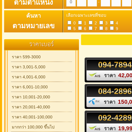
ตามตำแหน่ง
-
ค้นหา
เลือกเฉพาะเลขที่ชอบ
0
1
2
3
4
ตามหมายเลข
5
6
7
8
9
ราคาเบอร์
ราคา 599-3000
094
-
7894
ราคา 3,001-5,000
42,0
ราคา
ราคา 4,001-6,000
ราคา 6,001-10,000
084
-
2896
ราคา 10,001-20,000
150,
ราคา
ราคา 20,001-40,000
092
-
4289
ราคา 40,001-100,000
มากกว่า 100,000 ขึ้นไป
19,9
ราคา