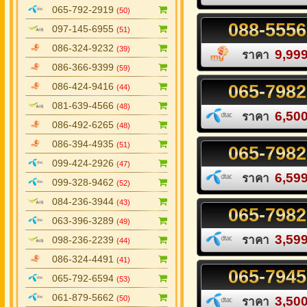
065-792-2919
(50)
088
-
5556
097-145-6955
(51)
086-324-9232
(39)
9,99
ราคา
086-366-9399
(59)
086-424-9416
065
-
7982
(44)
081-639-4566
(48)
6,50
ราคา
086-492-6265
(48)
086-394-4935
(51)
065
-
7982
099-424-2926
(47)
6,59
ราคา
099-328-9462
(52)
084-236-3944
(43)
065
-
7982
063-396-3289
(49)
3,59
ราคา
098-236-2239
(44)
086-324-4491
(41)
065
-
7945
065-792-6594
(53)
061-879-5662
(50)
3,50
ราคา