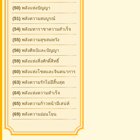
(50)
พลังแห่งปัญญา
(51)
พลังความสมบูรณ์
(54)
พลังมหาราชาความสำเร็จ
(55)
พลังความสุขสมหวัง
(56)
พลังศิลป์และปัญญา
(59)
พลังแห่งสิ่งศักดิ์สิทธิ์
(60)
พลังแห่งโชคและจินตนาการ
(63)
พลังความรักไม่มีสิ้นสุด
(64)
พลังแห่งความสำเร็จ
(65)
พลังความก้าวหน้ามีเสน่ห์
(69)
พลังความอ่อนโยน