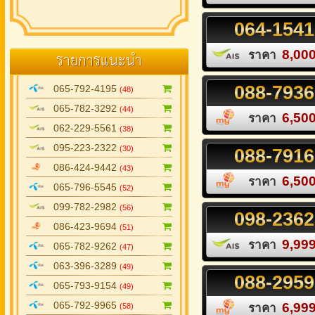
064
-
1541
รายการแนะนำ
8,00
ราคา
088
-
7936
065-792-4195
(48)
065-782-3292
(44)
6,50
ราคา
062-229-5561
(38)
095-223-2322
(30)
088
-
7916
086-424-9442
(43)
6,50
ราคา
065-796-5545
(52)
099-782-2982
(56)
098
-
2362
086-423-9694
(51)
9,99
ราคา
065-782-9262
(47)
063-396-3289
(49)
088
-
2959
065-793-9154
(49)
065-792-9965
6,99
(58)
ราคา