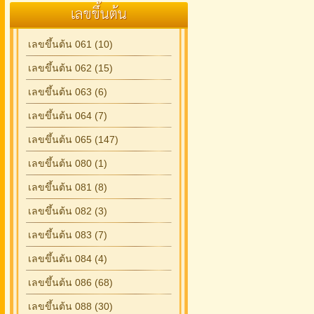
เลขขึ้นต้น
เลขขึ้นต้น 061 (10)
เลขขึ้นต้น 062 (15)
เลขขึ้นต้น 063 (6)
เลขขึ้นต้น 064 (7)
เลขขึ้นต้น 065 (147)
เลขขึ้นต้น 080 (1)
เลขขึ้นต้น 081 (8)
เลขขึ้นต้น 082 (3)
เลขขึ้นต้น 083 (7)
เลขขึ้นต้น 084 (4)
เลขขึ้นต้น 086 (68)
เลขขึ้นต้น 088 (30)