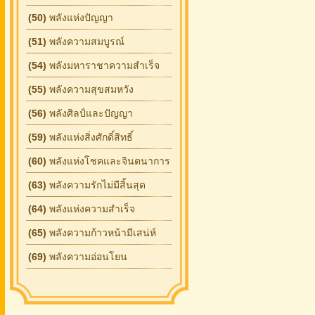
(50)
พลังแห่งปัญญา
(51)
พลังความสมบูรณ์
(54)
พลังมหาราชาความสำเร็จ
(55)
พลังความสุขสมหวัง
(56)
พลังศิลป์และปัญญา
(59)
พลังแห่งสิ่งศักดิ์สิทธิ์
(60)
พลังแห่งโชคและจินตนาการ
(63)
พลังความรักไม่มีสิ้นสุด
(64)
พลังแห่งความสำเร็จ
(65)
พลังความก้าวหน้ามีเสน่ห์
(69)
พลังความอ่อนโยน