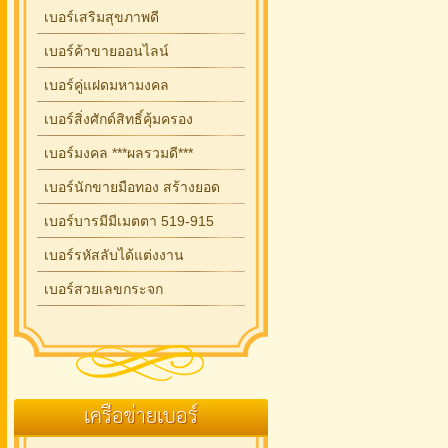
เบอร์เสริมสุขภาพดี
เบอร์ค้าขายออนไลน์
เบอร์คู่แฝดมหามงคล
เบอร์สิ่งศักด์สิทธิ์คุ้มครอง
เบอร์มงคล ***ผลรวมดี***
เบอร์นักขายมือทอง สร้างยอด
เบอร์บารมีมีเมตตา 519-915
เบอร์รหัสลับได้แต่งงาน
เบอร์สวยเลขกระจก
เครือข่ายเบอร์