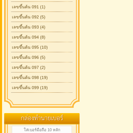
เลขขึ้นต้น 091 (1)
เลขขึ้นต้น 092 (5)
เลขขึ้นต้น 093 (4)
เลขขึ้นต้น 094 (8)
เลขขึ้นต้น 095 (10)
เลขขึ้นต้น 096 (5)
เลขขึ้นต้น 097 (2)
เลขขึ้นต้น 098 (19)
เลขขึ้นต้น 099 (19)
กล่องทำนายเบอร์