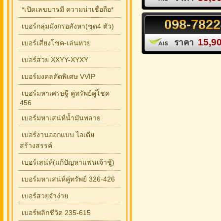
*เปิดเลขบารมี ความน่าเชื่อถือ*
098
-
7822
เบอร์กลุ่มมังกรอสังหา(ชุด4 ตัว)
15,9
ราคา
เบอร์เสี่ยงโชค-เล่นหวย
เบอร์สวย XXYY-XYXY
เบอร์มงคลคัดพิเศษ VVIP
เบอร์มหาเศรษฐี คู่ทรัพย์คู่โชค
456
เบอร์มหาเสน่ห์น้ำมันพลาย
เบอร์งานออกแบบ ไอเดีย
สร้างสรรค์
เบอร์เสน่ห์(แก้ปัญหาแฟนเจ้าชู้)
เบอร์มหาเสน่ห์คู่ทรัพย์ 326-426
เบอร์สวยจำง่าย
เบอร์พลิกชีวิต 235-615