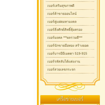
เบอร์เสริมสุขภาพดี
เบอร์ค้าขายออนไลน์
เบอร์คู่แฝดมหามงคล
เบอร์สิ่งศักด์สิทธิ์คุ้มครอง
เบอร์มงคล ***ผลรวมดี***
เบอร์นักขายมือทอง สร้างยอด
เบอร์บารมีมีเมตตา 519-915
เบอร์รหัสลับได้แต่งงาน
เบอร์สวยเลขกระจก
เครือข่ายเบอร์