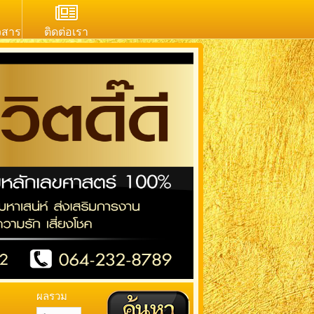
วสาร
ติดต่อเรา
ผลรวม