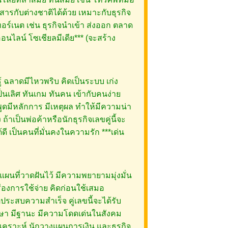
สารกับต่างชาติได้ด้วย เหมาะกับธุรกิจ
อร์เนต เช่น ธุรกิจนำเข้า ส่งออก ตลาด
นไลน์ โซเชียลมีเดีย*** (จะสร้าง
ู้ ฉลาดมีไหวพริบ คิดเป็นระบบ เก่ง
นเลิศ ทันเกม ทันคน เข้ากับคนง่าย
ำพูดมีหลักการ มีเหตุผล ทำให้มีความน่า
้าเป็นพ่อค้าหรือนักธุรกิจเลขคู่นี้จะ
ดี เป็นคนที่มั่นคงในความรัก ***เด่น
ผนที่วาดฝันไว้ มีความพยายามมุ่งมั่น
ื่องการใช้จ่าย คิดก่อนใช้เสมอ
ตประสบความสำเร็จ คู่เลขนี้จะได้รับ
กษา มีฐานะ มีความโดดเด่นในสังคม
ิเคราะห์ นักวางแผนการเงิน และธุรกิจ