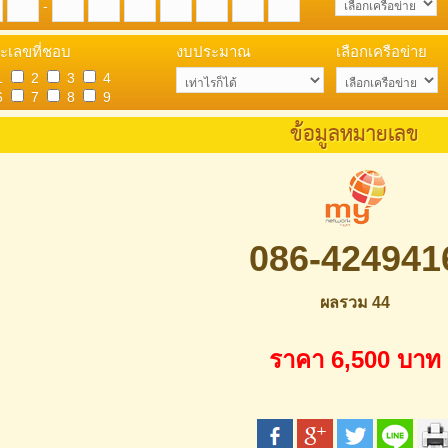
-
ะเลขที่ชอบ
งบประมาณ
เลือกเครือข่าย
1
2
3
4
6
7
8
9
ข้อมูลหมายเลข
086
-
424941
ผลรวม 44
ราคา 6,500 บาท