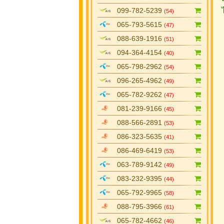
099-782-5239
(54)
065-793-5615
(47)
088-639-1916
(51)
094-364-4154
(40)
065-798-2962
(54)
096-265-4962
(49)
065-782-9262
(47)
081-239-9166
(45)
088-566-2891
(53)
086-323-5635
(41)
086-469-6419
(53)
063-789-9142
(49)
083-232-9395
(44)
065-792-9965
(58)
088-795-3966
(61)
065-782-4662
(46)