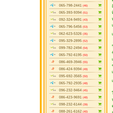
065-798-2441
(46)
065-393-9394
(51)
092-324-9491
(43)
065-796-5456
(53)
062-623-5326
(35)
095-329-2895
(52)
099-782-2494
(54)
065-792-6195
(50)
086-469-3946
(55)
086-424-9394
(49)
095-692-3565
(50)
065-792-2935
(48)
096-232-9464
(45)
086-423-9691
(48)
098-232-6144
(39)
088-261-6162
(40)